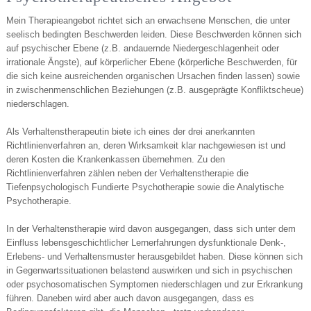
Mein Therapieangebot richtet sich an erwachsene Menschen, die unter
seelisch bedingten Beschwerden leiden. Diese Beschwerden können sich
auf psychischer Ebene (z.B. andauernde Niedergeschlagenheit oder
irrationale Ängste), auf körperlicher Ebene (körperliche Beschwerden, für
die sich keine ausreichenden organischen Ursachen finden lassen) sowie
in zwischenmenschlichen Beziehungen (z.B. ausgeprägte Konfliktscheue)
niederschlagen.
Als Verhaltenstherapeutin biete ich eines der drei anerkannten
Richtlinienverfahren an, deren Wirksamkeit klar nachgewiesen ist und
deren Kosten die Krankenkassen übernehmen. Zu den
Richtlinienverfahren zählen neben der Verhaltenstherapie die
Tiefenpsychologisch Fundierte Psychotherapie sowie die Analytische
Psychotherapie.
In der Verhaltenstherapie wird davon ausgegangen, dass sich unter dem
Einfluss lebens­geschichtlicher Lernerfahrungen dysfunktionale Denk-,
Erlebens- und Verhaltensmuster herausgebildet haben. Diese können sich
in Gegenwartssituationen belastend auswirken und sich in psychischen
oder psychosomatischen Symptomen niederschlagen und zur Erkrankung
führen. Daneben wird aber auch davon ausgegangen, dass es