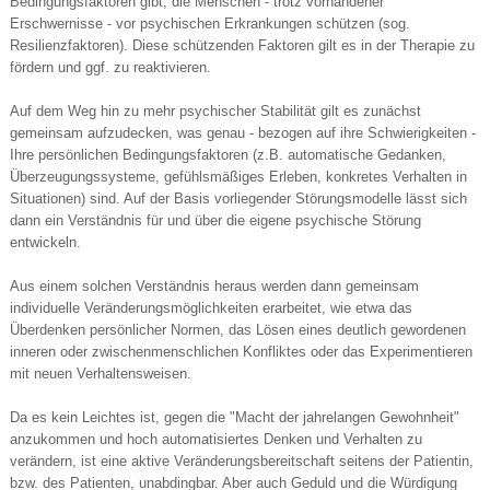
Bedingungsfaktoren gibt, die Menschen - trotz vorhandener
Erschwernisse - vor psychischen Erkrankungen schützen (sog.
Resilienzfaktoren). Diese schützenden Faktoren gilt es in der Therapie zu
fördern und ggf. zu reaktivieren.
Auf dem Weg hin zu mehr psychischer Stabilität gilt es zunächst
gemeinsam aufzudecken, was genau - bezogen auf ihre Schwierigkeiten -
Ihre persönlichen Bedingungsfaktoren (z.B. automatische Gedanken,
Überzeugungssysteme, gefühlsmäßiges Erleben, konkretes Verhalten in
Situationen) sind. Auf der Basis vorliegender Störungsmodelle lässt sich
dann ein Verständnis für und über die eigene psychische Störung
entwickeln.
Aus einem solchen Verständnis heraus werden dann gemeinsam
individuelle Veränderungsmöglichkeiten erarbeitet, wie etwa das
Überdenken persönlicher Normen, das Lösen eines deutlich gewordenen
inneren oder zwischenmenschlichen Konfliktes oder das Experimentieren
mit neuen Verhaltensweisen.
Da es kein Leichtes ist, gegen die "Macht der jahrelangen Gewohnheit"
anzukommen und hoch automatisiertes Denken und Verhalten zu
verändern, ist eine aktive Veränderungsbereitschaft seitens der Patientin,
bzw. des Patienten, unabdingbar. Aber auch Geduld und die Würdigung